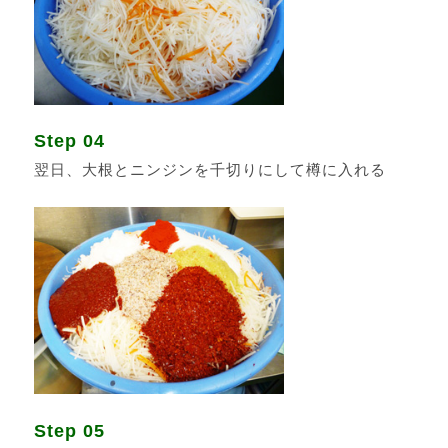
Step 04
翌日、大根とニンジンを千切りにして樽に入れる
Step 05