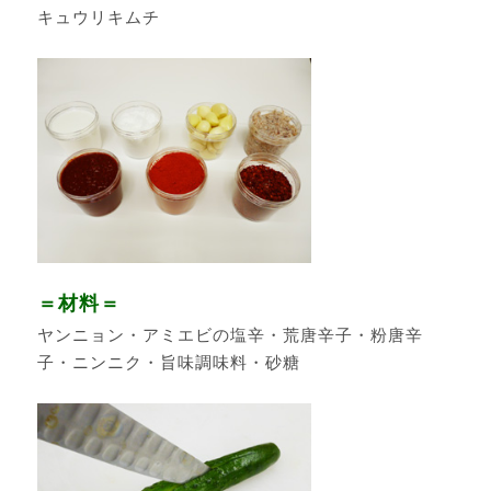
キュウリキムチ
＝材料＝
ヤンニョン・アミエビの塩辛・荒唐辛子・粉唐辛
子・ニンニク・旨味調味料・砂糖