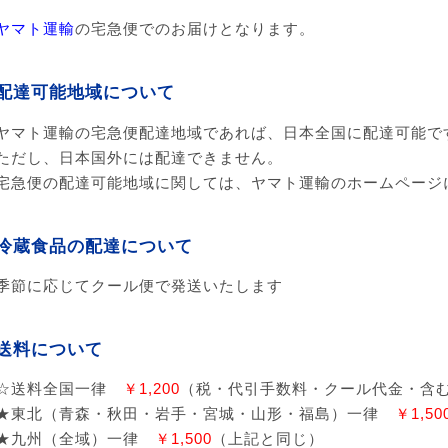
ヤマト運輸
の宅急便でのお届けとなります。
配達可能地域について
ヤマト運輸の宅急便配達地域であれば、日本全国に配達可能で
ただし、日本国外には配達できません。
宅急便の配達可能地域に関しては、ヤマト運輸のホームページ
冷蔵食品の配達について
季節に応じてクール便で発送いたします
送料について
☆送料全国一律
￥1,200
（税・代引手数料・クール代金・含
★東北（青森・秋田・岩手・宮城・山形・福島）一律
￥1,50
★九州（全域）一律
￥1,500
（上記と同じ）