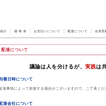
ご紹介
価 格 表
お支払いについて
配達について
会員登
配達について
議論は人を分けるが、
実践
は
到着日時について
配達事情によって前後する場合がございますので、ご了承くだ
配達会社について