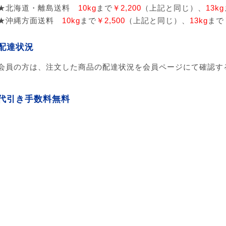
★北海道・離島送料
10kg
まで
￥2,200
（上記と同じ）、
13kg
★沖縄方面送料
10kg
まで
￥2,500
（上記と同じ）、
13kg
まで
配達状況
会員の方は、注文した商品の配達状況を会員ページにて確認す
代引き手数料無料