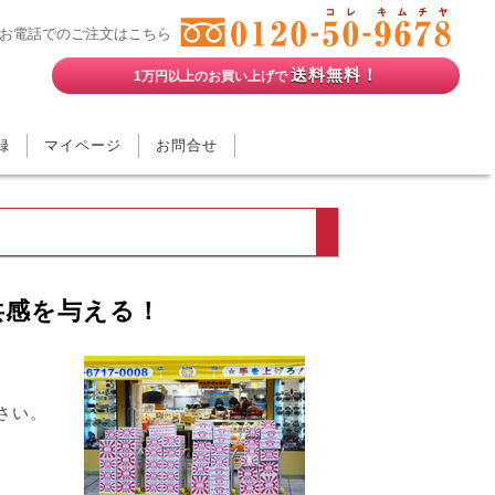
お電話でのご注文はこちら
送料無料！
1万円以上のお買い上げで
録
マイページ
お問合せ
共感を与える！
さい。