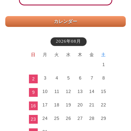
カレンダー
2026年08月
日
月
火
水
木
金
土
1
3
4
5
6
7
8
2
10
11
12
13
14
15
9
17
18
19
20
21
22
16
24
25
26
27
28
29
23