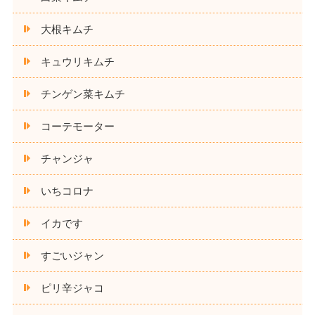
大根キムチ
キュウリキムチ
チンゲン菜キムチ
コーテモーター
チャンジャ
いちコロナ
イカです
すごいジャン
ピリ辛ジャコ