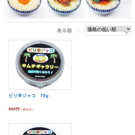
表示順 :
ピリ辛ジャコ 70g
800円
（税込み）