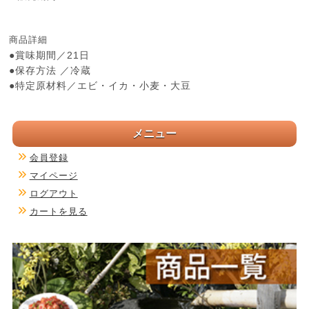
商品詳細
●賞味期間／21日
●保存方法 ／冷蔵
●特定原材料／エビ・イカ・小麦・大豆
メニュー
会員登録
マイページ
ログアウト
カートを見る