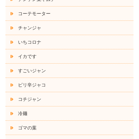
コーテモーター
チャンジャ
いちコロナ
イカです
すごいジャン
ピリ辛ジャコ
コチジャン
冷麺
ゴマの葉