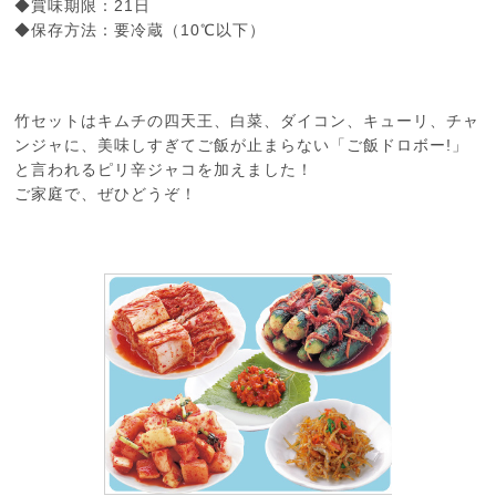
◆賞味期限：21日
◆保存方法：要冷蔵（10℃以下）
竹セットはキムチの四天王、白菜、ダイコン、キューリ、チャ
ンジャに、美味しすぎてご飯が止まらない「ご飯ドロボー!」
と言われるピリ辛ジャコを加えました！
ご家庭で、ぜひどうぞ！