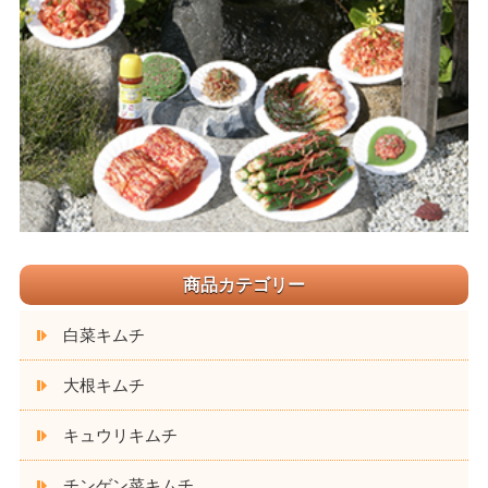
商品カテゴリー
白菜キムチ
大根キムチ
キュウリキムチ
チンゲン菜キムチ