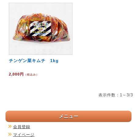
チンゲン菜キムチ 1kg
2,000円
（税込み）
表示件数：1～3/3
メニュー
会員登録
マイページ