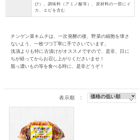
び）、調味料（アミノ酸等）、原材料の一部にイ
カ、エビを含む
チンゲン菜キムチは、一次発酵の後、野菜の細胞を壊さ
ないよう、一枚づつ丁寧に手でさいています。
浅漬よりも特に古漬けがオススメですので、是非、日に
ちが経ってからお召し上がりくださいませ！
脂っ濃いもの等を食べる時に、是非どうぞ！
表示順 :