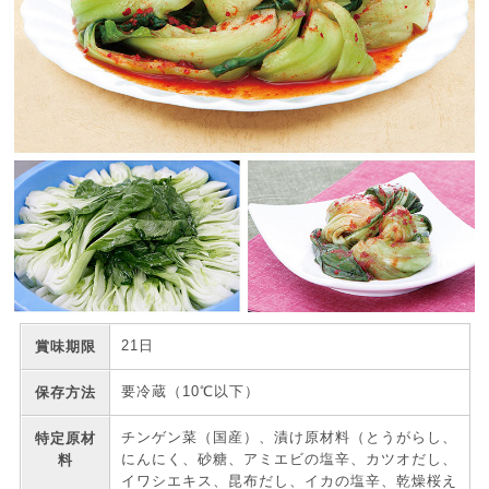
21日
賞味期限
要冷蔵（10℃以下）
保存方法
チンゲン菜（国産）、漬け原材料（とうがらし、
特定原材
にんにく、砂糖、アミエビの塩辛、カツオだし、
料
イワシエキス、昆布だし、イカの塩辛、乾燥桜え